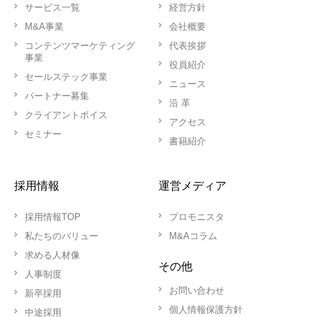
サービス一覧
経営方針
M&A事業
会社概要
コンテンツマーケティング
代表挨拶
事業
役員紹介
セールステック事業
ニュース
パートナー募集
沿 革
クライアントボイス
アクセス
セミナー
書籍紹介
採用情報
運営メディア
採用情報TOP
プロモニスタ
私たちのバリュー
M&Aコラム
求める人材像
その他
人事制度
お問い合わせ
新卒採用
個人情報保護方針
中途採用