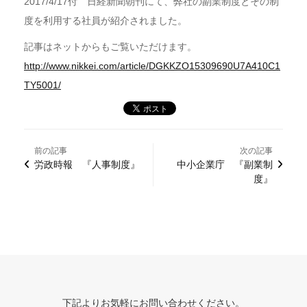
2017/4/17付 日経新聞朝刊にて、弊社の副業制度とその制
度を利用する社員が紹介されました。
記事はネットからもご覧いただけます。
http://www.nikkei.com/article/DGKKZO15309690U7A410C1
TY5001/
前の記事
次の記事
労政時報 『人事制度』
中小企業庁 『副業制
度』
下記よりお気軽にお問い合わせください。