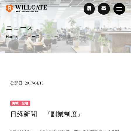
Toggle
ニュース
Home
ニュース
ニュース詳細
公開日: 2017/04/18
掲載・登壇
日経新聞 『副業制度』