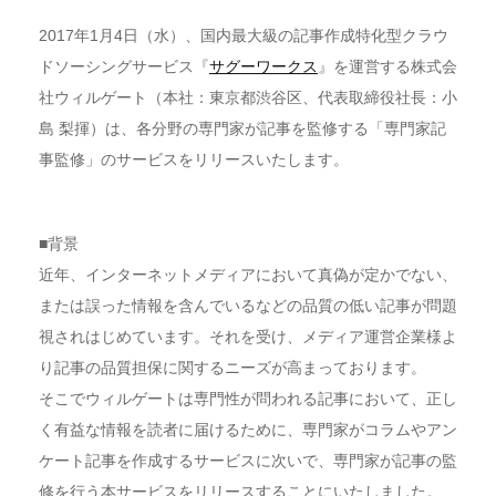
2017年1月4日（水）、国内最大級の記事作成特化型クラウ
ドソーシングサービス『
サグーワークス
』を運営する株式会
社ウィルゲート（本社：東京都渋谷区、代表取締役社長：小
島 梨揮）は、各分野の専門家が記事を監修する「専門家記
事監修」のサービスをリリースいたします。
■背景
近年、インターネットメディアにおいて真偽が定かでない、
または誤った情報を含んでいるなどの品質の低い記事が問題
視されはじめています。それを受け、メディア運営企業様よ
り記事の品質担保に関するニーズが高まっております。
そこでウィルゲートは専門性が問われる記事において、正し
く有益な情報を読者に届けるために、専門家がコラムやアン
ケート記事を作成するサービスに次いで、専門家が記事の監
修を行う本サービスをリリースすることにいたしました。