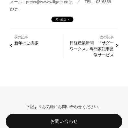
メール：press@www.willgate.co.jp ／ TEL：03-6869-
0371
前の記事
次の記事
新年のご挨拶
日経産業新聞 『サグー
ワークス』専門家記事監
修サービス
下記よりお気軽にお問い合わせください。
お問い合わせ