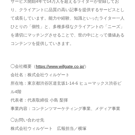
サービス開始4年で14万人を超えるライターが登録してお
り、クライアントに品質の高い記事を提供するサービスとし
て成長しています。能力や経験、知識といったライター一人
ひとりの「個性」と、多種多様なクライアントの「ニーズ」
を適切にマッチングさせることで、世の中にとって価値ある
コンテンツを提供していきます。
◯会社概要（
https://www.willgate.co.jp/
）
会社名：株式会社ウィルゲート
所在地：東京都渋谷区道玄坂1-14-6 ヒューマックス渋谷ビ
ル4階
代表者：代表取締役 小島 梨揮
事業内容：コンテンツマーケティング事業、メディア事業
◯お問い合わせ先
株式会社ウィルゲート 広報担当／横塚