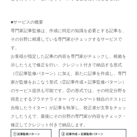
■サービスの概要
専門家記事監修は、作成に特定の知識を必要とする記事を、
その分野に精通している専門家がチェックするサービスで
す。
お客様が指定した記事の内容を専門家がチェックし、根拠を
示したうえで修正を行い、クレジット付きで納品する形式
（①記事監修パターン）に加え、新たに記事を作成し、専門
家が監修をおこなう形式（②記事作成＋記事監修パターン）
のサービス提供も可能です。②の形式では、その特定分野を
得意とするプラチナライター（ウィルゲート独自のテストに
合格したライター）が記事を執筆し、校正者が文章をチェッ
クしたうえで、最後にその分野の専門家が内容をチェック・
修正してクレジット付きで納品します。