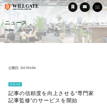
Toggle
ニュース
Home
ニュース
ニュース詳細
公開日: 2017/01/04
リリース
記事の信頼度を向上させる“専門家
記事監修”のサービスを開始