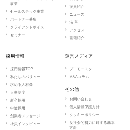
事業
役員紹介
セールステック事業
ニュース
パートナー募集
沿 革
クライアントボイス
アクセス
セミナー
書籍紹介
採用情報
運営メディア
採用情報TOP
プロモニスタ
私たちのバリュー
M&Aコラム
求める人材像
その他
人事制度
お問い合わせ
新卒採用
個人情報保護方針
中途採用
クッキーポリシー
創業者メッセージ
反社会的勢力に対する基本
社員インタビュー
方針