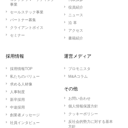
事業
役員紹介
セールステック事業
ニュース
パートナー募集
沿 革
クライアントボイス
アクセス
セミナー
書籍紹介
採用情報
運営メディア
採用情報TOP
プロモニスタ
私たちのバリュー
M&Aコラム
求める人材像
その他
人事制度
お問い合わせ
新卒採用
個人情報保護方針
中途採用
クッキーポリシー
創業者メッセージ
反社会的勢力に対する基本
社員インタビュー
方針