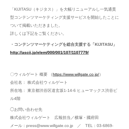
「KIJITASU（キジタス）」を大幅リニューアルし一気通貫
型コンテンツマーケティング支援サービスを開始したことに
ついて掲載いただきました。
詳しくは下記をご覧ください。
・コンテンツマーケティングを総合支援する「KIJITASU」
http://ascii.jp/elem/000/001/107/1107779/
〇ウィルゲート 概要 （
https://www.willgate.co.jp/
）
会社名： 株式会社ウィルゲート
所在地： 東京都渋谷区道玄坂1-14-6 ヒューマックス渋谷ビ
ル4階
◯お問い合わせ先
株式会社ウィルゲート 広報担当／横塚・國府田
メール：press@www.willgate.co.jp ／ TEL：03-6869-