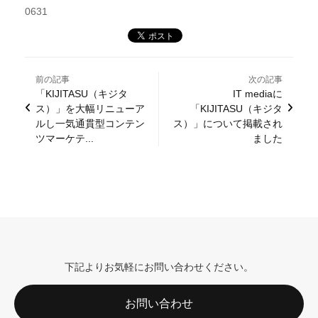
0631
前の記事
次の記事
「KIJITASU（キジタ
IT mediaに
ス）」を大幅リニューア
「KIJITASU（キジタ
ルし一気通貫型コンテン
ス）」について掲載され
ツマーケテ...
ました
下記よりお気軽にお問い合わせください。
お問い合わせ