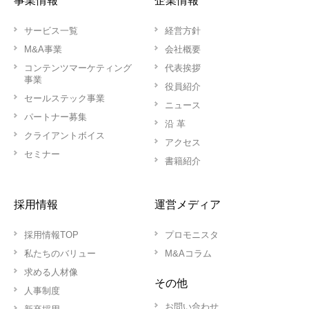
事業情報
企業情報
サービス一覧
経営方針
M&A事業
会社概要
コンテンツマーケティング
代表挨拶
事業
役員紹介
セールステック事業
ニュース
パートナー募集
沿 革
クライアントボイス
アクセス
セミナー
書籍紹介
採用情報
運営メディア
採用情報TOP
プロモニスタ
私たちのバリュー
M&Aコラム
求める人材像
その他
人事制度
お問い合わせ