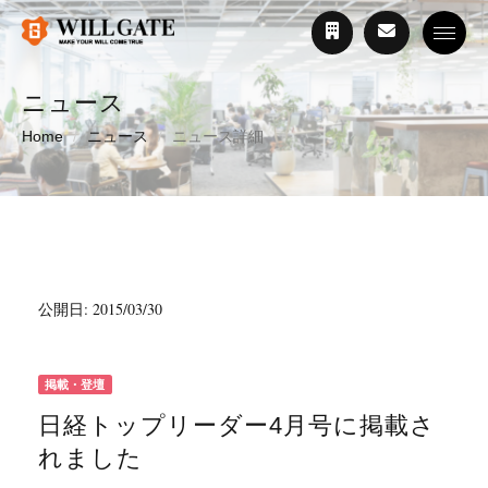
Toggle
ニュース
Home
ニュース
ニュース詳細
公開日: 2015/03/30
掲載・登壇
日経トップリーダー4月号に掲載さ
れました