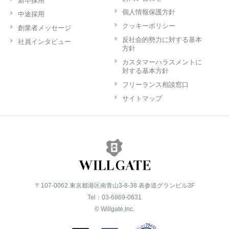
新卒採用
個人情報保護方針
中途採用
クッキーポリシー
創業者メッセージ
反社会的勢力に対する基本
社員インタビュー
方針
カスタマーハラスメントに
対する基本方針
フリーランス相談窓口
サイトマップ
〒107-0062 東京都港区南青山3-8-38 表参道グランビル3F
Tel：03-6869-0631
© Willgate,Inc.