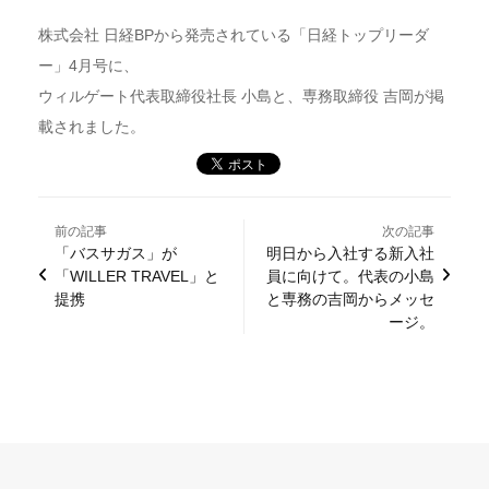
株式会社 日経BPから発売されている「日経トップリーダ
ー」4月号に、
ウィルゲート代表取締役社長 小島と、専務取締役 吉岡が掲
載されました。
前の記事
次の記事
「バスサガス」が
明日から入社する新入社
「WILLER TRAVEL」と
員に向けて。代表の小島
提携
と専務の吉岡からメッセ
ージ。