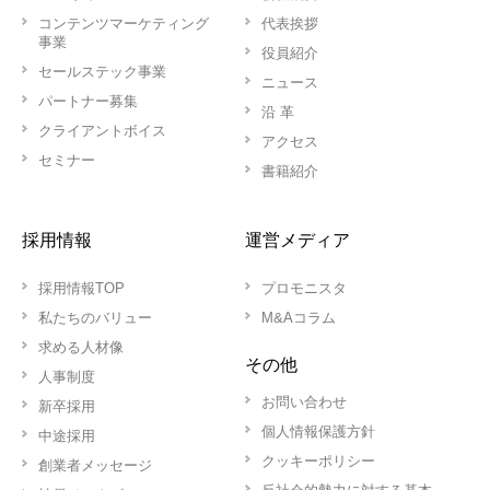
コンテンツマーケティング
代表挨拶
事業
役員紹介
セールステック事業
ニュース
パートナー募集
沿 革
クライアントボイス
アクセス
セミナー
書籍紹介
採用情報
運営メディア
採用情報TOP
プロモニスタ
私たちのバリュー
M&Aコラム
求める人材像
その他
人事制度
お問い合わせ
新卒採用
個人情報保護方針
中途採用
クッキーポリシー
創業者メッセージ