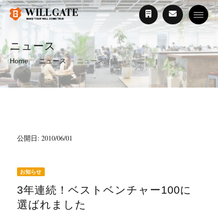
Toggle
ニュース
Home
ニュース
ニュース詳細
公開日: 2010/06/01
お知らせ
3年連続！ベストベンチャー100に
選ばれました