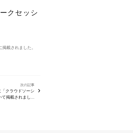
トークセッシ
に掲載されました。
次の記事
に「クラウドソーシ
て掲載されまし...