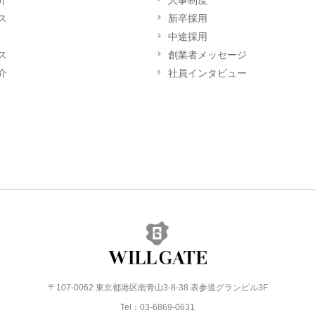
介
人事制度
ス
新卒採用
中途採用
ス
創業者メッセージ
介
社員インタビュー
〒107-0062 東京都港区南青山3-8-38 表参道グランビル3F
Tel：03-6869-0631