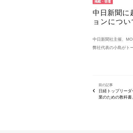
掲載・登壇
中日新聞に
ョンについ
中日新聞社主催、MO
弊社代表の小島がトー
前の記事
日経トップリーダ
業のための教科書