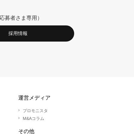
応募者さま専用）
採用情報
運営メディア
プロモニスタ
M&Aコラム
その他