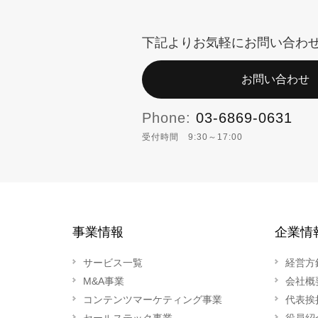
下記よりお気軽にお問い合わ
お問い合わせ
Phone:
03-6869-0631
受付時間 9:30～17:00
事業情報
企業情
サービス一覧
経営方
M&A事業
会社概
コンテンツマーケティング事業
代表挨