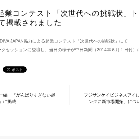
起業コンテスト「次世代への挑戦状」
て掲載されました
DIVA JAPAN協力による起業コンテスト「次世代への挑戦状」にて
クセッションに登壇し、当日の様子が中日新聞（2014年６月１日付）
ー編 『がんばりすぎない起
フジサンケイビジネスアイ
』に掲載
ングに新市場開拓」につい