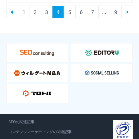
投
1
2
3
4
5
6
7
…
9
稿
の
ペ
ー
ジ
送
り
SEOの関連記事
コンテンツマーケティングの関連記事