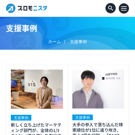
支援事例
ホーム
支援事例
支援事例
支援事例
大手の参入で落ち込んだ検
新しく立ち上げたマーケテ
索順位が1位に返り咲き、
ィング部門が、全体の1/3