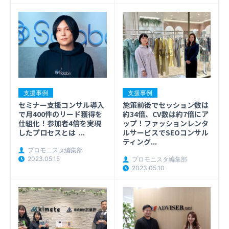
支援事例
支援事例
施策前後でセッション数は
セミナー支援コンサル導入
約34倍、CV数は約7倍にア
で月400件のリード獲得を
ップ！ファッションレンタ
仕組化！参加者4倍を実現
ルサービスでSEOコンサル
したプロセスとは ...
ティング...
プロモニスタ編集部
2023.05.15
プロモニスタ編集部
2023.05.10