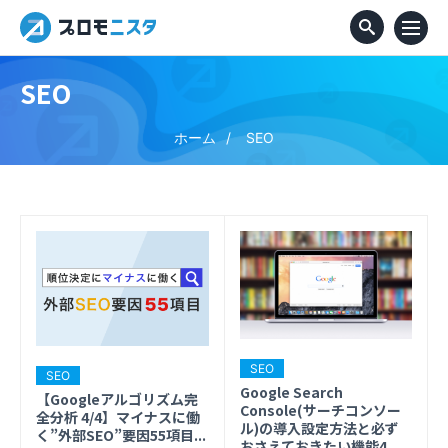
SEO
ホーム
SEO
SEO
SEO
Google Search
【Googleアルゴリズム完
Console(サーチコンソー
全分析 4/4】マイナスに働
ル)の導入設定方法と必ず
く”外部SEO”要因55項目...
おさえておきたい機能4