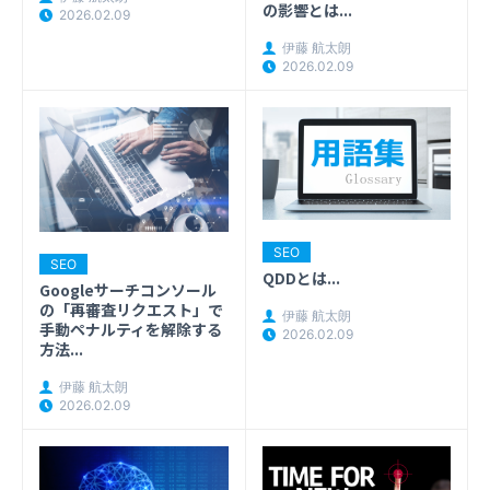
の影響とは...
2026.02.09
伊藤 航太朗
2026.02.09
SEO
SEO
QDDとは...
Googleサーチコンソール
の「再審査リクエスト」で
伊藤 航太朗
手動ペナルティを解除する
2026.02.09
方法...
伊藤 航太朗
2026.02.09