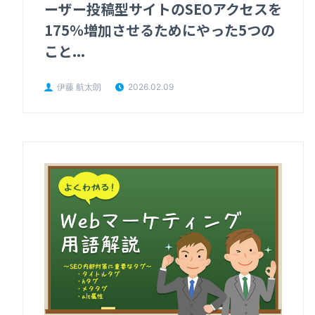
ーザー投稿型サイトのSEOアクセスを
175％増加させるためにやった5つの
こと...
伊藤 航太朗
2026.02.09