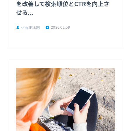
を改善して検索順位とCTRを向上さ
せる...
伊藤 航太朗
2026.02.09