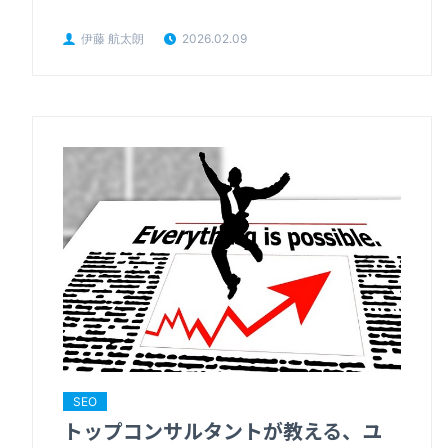
伊藤 航太朗
2026.02.09
SEO
トップコンサルタントが教える、ユ