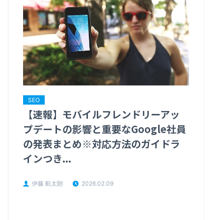
SEO
【速報】モバイルフレンドリーアッ
プデートの影響と重要なGoogle社員
の発表まとめ※対応方法のガイドラ
インつき...
伊藤 航太朗
2026.02.09