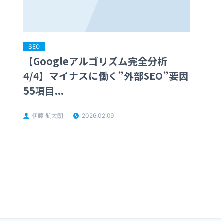
SEO
【Googleアルゴリズム完全分析
4/4】マイナスに働く”外部SEO”要因
55項目...
伊藤 航太朗
2026.02.09