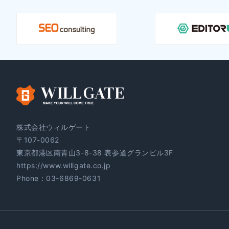
株式会社ウィルゲート
〒107-0062
東京都港区南青山3-8-38 表参道グランビル3F
https://www.willgate.co.jp
Phone：
03-6869-0631