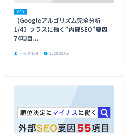
SEO
【Googleアルゴリズム完全分析
1/4】プラスに働く”内部SEO”要因
74項目...
伊藤 航太朗
2026.02.09