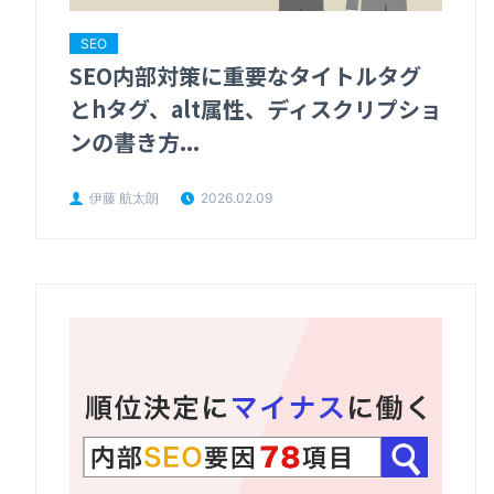
SEO
SEO内部対策に重要なタイトルタグ
とhタグ、alt属性、ディスクリプショ
ンの書き方...
伊藤 航太朗
2026.02.09